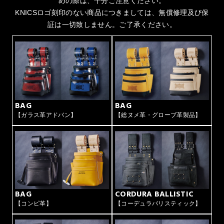
めの際は、十分ご注意ください。
KNICSロゴ刻印のない商品につきましては、無償修理及び保
証は一切致しません。ご了承ください。
BAG
BAG
【ガラス革アドバン】
【総ヌメ革・グローブ革製品】
BAG
CORDURA BALLISTIC
【コンピ革】
【コーデュラバリスティック】