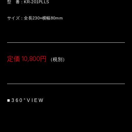
型 番：KR-201PLLS
サイズ：全長230×横幅80mm
定価 10,800円
（税別）
■360°VIEW